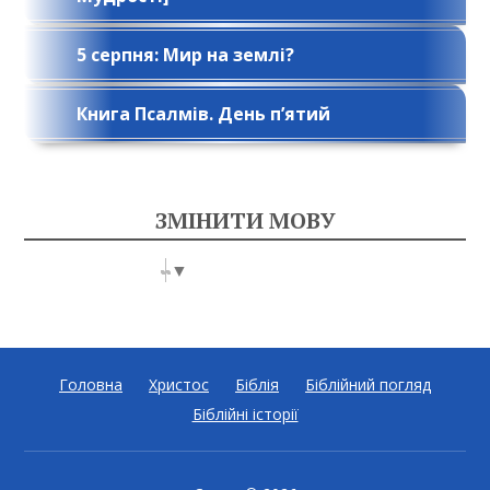
5 серпня: Мир на землі?
Книга Псалмів. День п’ятий
ЗМІНИТИ МОВУ
Select Language
▼
Головна
Христос
Біблія
Біблійний погляд
Біблійні історії