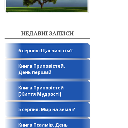
НЕДАВНІ ЗАПИСИ
6 серпня: Щасливі сім’ї
Книга Приповістей.
День перший
Книга Приповістей
[Життя Мудрості]
5 серпня: Мир на землі?
Книга Псалмів. День