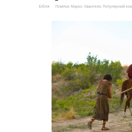
Біблія
Помітки:
Марко. Євангеліє. Популярний ко