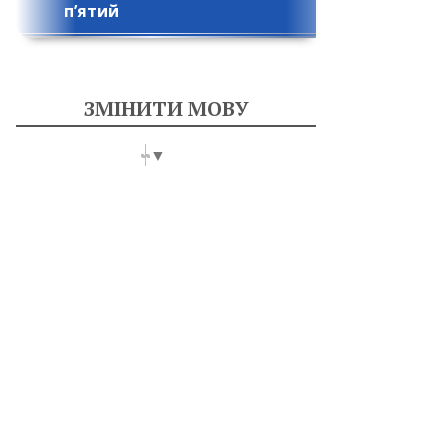
п’ятий
ЗМІНИТИ МОВУ
Select Language
▼