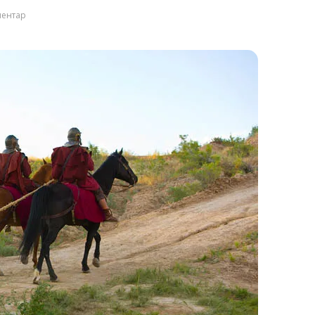
ментар