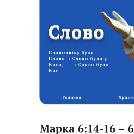
Слово
Споконвіку було
Слово, і Слово було у
Бога, і Слово було
Бог
Головна
Христ
Марка 6:14-16 – 6