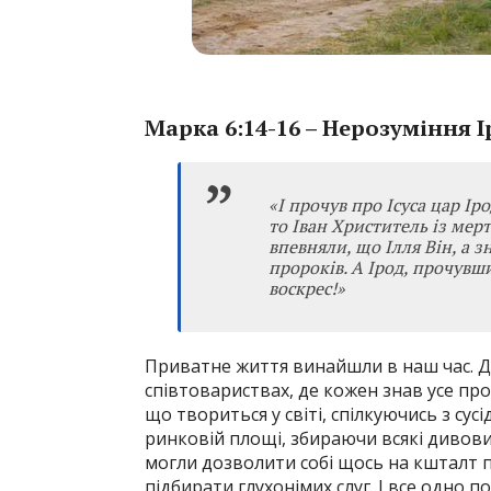
Марка 6:14-16 – Нерозуміння 
«І прочув про Ісуса цар Іро
то Іван Христитель із мерт
впевняли, що Ілля Він, а з
пророків. А Ірод, прочувши,
воскрес!»
Приватне життя винайшли в наш час. До
співтовариствах, де кожен знав усе про
що твориться у світі, спілкуючись з су
ринковій площі, збираючи всякі дивовиж
могли дозволити собі щось на кшталт 
підбирати глухонімих слуг. І все одно 